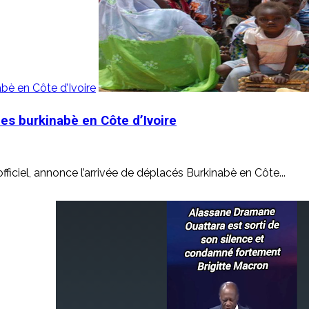
abè en Côte d’Ivoire
les burkinabè en Côte d’Ivoire
iciel, annonce l’arrivée de déplacés Burkinabè en Côte...