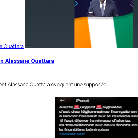
ne Ouattara
en Alassane Ouattara
ident Alassane Ouattara évoquant une supposée...