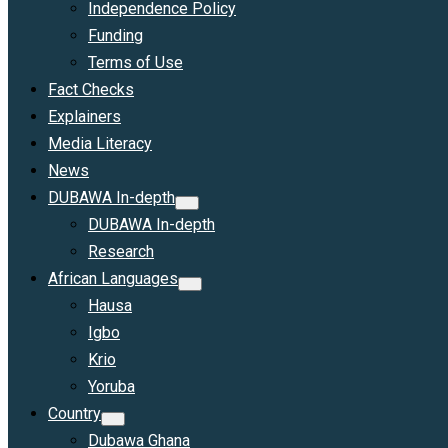
Independence Policy
Funding
Terms of Use
Fact Checks
Explainers
Media Literacy
News
DUBAWA In-depth
DUBAWA In-depth
Research
African Languages
Hausa
Igbo
Krio
Yoruba
Country
Dubawa Ghana