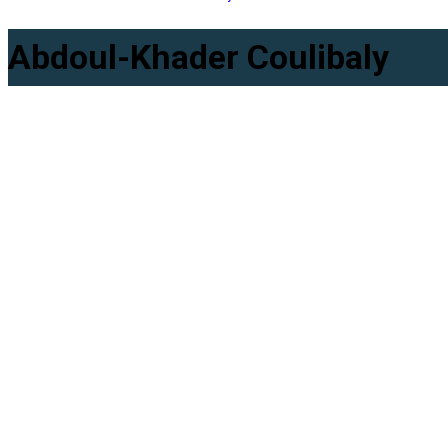
Abdoul-Khader Coulibaly