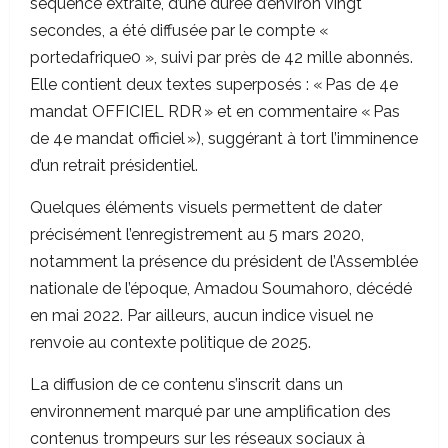
séquence extraite, d’une durée d’environ vingt
secondes, a été diffusée par le compte «
portedafrique0 », suivi par près de 42 mille abonnés.
Elle contient deux textes superposés : « Pas de 4e
mandat OFFICIEL RDR » et en commentaire « Pas
de 4e mandat officiel »), suggérant à tort l’imminence
d’un retrait présidentiel.
Quelques éléments visuels permettent de dater
précisément l’enregistrement au 5 mars 2020,
notamment la présence du président de l’Assemblée
nationale de l’époque, Amadou Soumahoro, décédé
en mai 2022. Par ailleurs, aucun indice visuel ne
renvoie au contexte politique de 2025.
La diffusion de ce contenu s’inscrit dans un
environnement marqué par une amplification des
contenus trompeurs sur les réseaux sociaux à