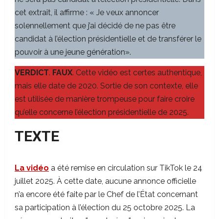
cet extrait, il affirme : « Je veux annoncer
solennellement que j’ai décidé de ne pas être
candidat à l’élection présidentielle et de transférer le
pouvoir à une jeune génération».
VERDICT
.
FAUX
. Cette vidéo est certes authentique,
mais elle date de 2020. Sortie de son contexte, elle
est utilisée de manière trompeuse pour faire croire
qu’elle concerne l’élection présidentielle de 2025.
TEXTE
La vidéo
a été remise en circulation sur TikTok le 24
juillet 2025. À cette date, aucune annonce officielle
n’a encore été faite par le Chef de l’État concernant
sa participation à l’élection du 25 octobre 2025. La