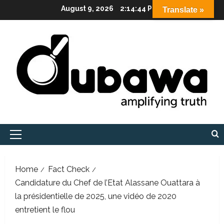
Skip
August 9, 2026
2:14:45 PM
Translate »
to
content
Primary
Menu
Home
Fact Check
Candidature du Chef de l’Etat Alassane Ouattara à
la présidentielle de 2025, une vidéo de 2020
entretient le flou