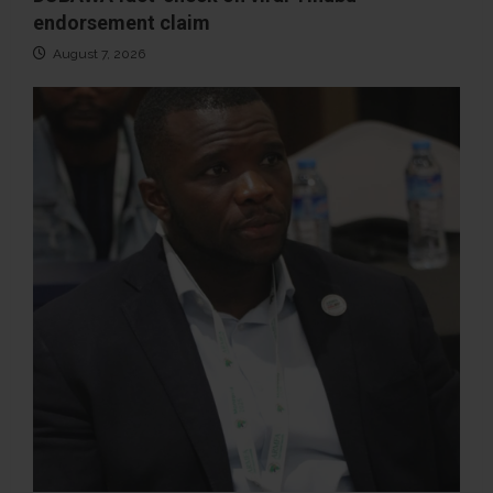
endorsement claim
August 7, 2026