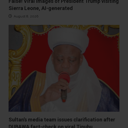
False! Viral images of President Trump visiting
Sierra Leone, AI-generated
August 8, 2026
Sultan’s media team issues clarification after
DUBAWA fact-check on viral Tinubu