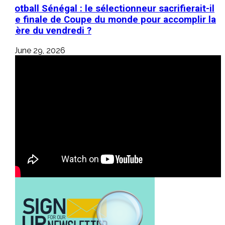
Football Sénégal : le sélectionneur sacrifierait-il
une finale de Coupe du monde pour accomplir la
prière du vendredi ?
June 29, 2026