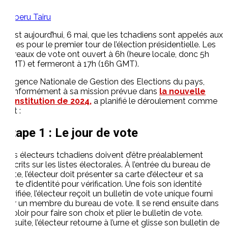
Kaberu Tairu
C’est aujourd’hui, 6 mai, que les tchadiens sont appelés aux
urnes pour le premier tour de l’élection présidentielle. Les
bureaux de vote ont ouvert à 6h (heure locale, donc 5h
GMT) et fermeront à 17h (16h GMT).
L’Agence Nationale de Gestion des Elections du pays,
conformément à sa mission prévue dans
la nouvelle
constitution de 2024,
a planifié le déroulement comme
suit :
Etape 1 : Le jour de vote
Les électeurs tchadiens doivent d’être préalablement
inscrits sur les listes électorales. À l’entrée du bureau de
vote, l’électeur doit présenter sa carte d’électeur et sa
carte d’identité pour vérification. Une fois son identité
vérifiée, l’électeur reçoit un bulletin de vote unique fourni
par un membre du bureau de vote. Il se rend ensuite dans
l’isoloir pour faire son choix et plier le bulletin de vote.
Ensuite, l’électeur retourne à l’urne et glisse son bulletin de