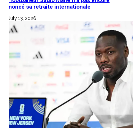
Le footballeur Sadio Mané n’a pas encore
annoncé sa retraite internationale
July 13, 2026