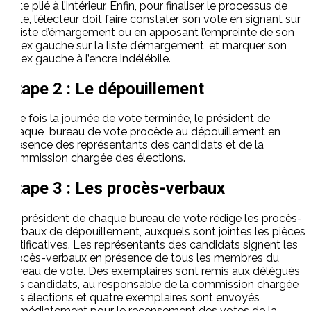
vote plié à l’intérieur. Enfin, pour finaliser le processus de
vote, l’électeur doit faire constater son vote en signant sur
la liste d’émargement ou en apposant l’empreinte de son
index gauche sur la liste d’émargement, et marquer son
index gauche à l’encre indélébile.
Etape 2 : Le dépouillement
Une fois la journée de vote terminée, le président de
chaque bureau de vote procède au dépouillement en
présence des représentants des candidats et de la
commission chargée des élections.
Etape 3 : Les procès-verbaux
Le président de chaque bureau de vote rédige les procès-
verbaux de dépouillement, auxquels sont jointes les pièces
justificatives. Les représentants des candidats signent les
procès-verbaux en présence de tous les membres du
bureau de vote. Des exemplaires sont remis aux délégués
des candidats, au responsable de la commission chargée
des élections et quatre exemplaires sont envoyés
immédiatement pour le recensement des votes de la