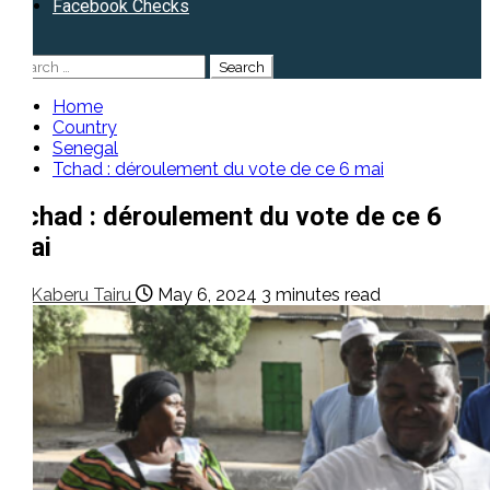
Facebook Checks
Search
for:
Home
Country
Senegal
Tchad : déroulement du vote de ce 6 mai
Tchad : déroulement du vote de ce 6
mai
Kaberu Tairu
May 6, 2024
3 minutes read