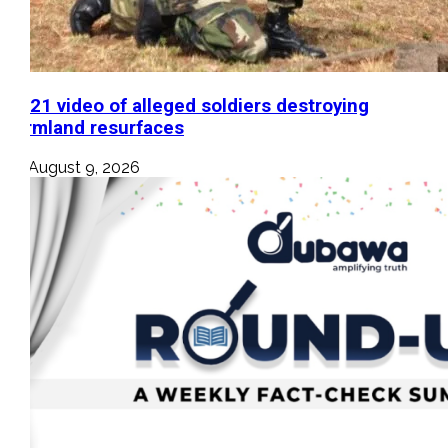
2021 video of alleged soldiers destroying
farmland resurfaces
August 9, 2026