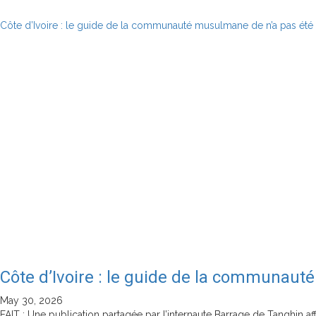
Côte d’Ivoire : le guide de la communauté musulmane de n’a pas été
Côte d’Ivoire : le guide de la communaut
May 30, 2026
FAIT : Une publication partagée par l’internaute Barrage de Tanghin af