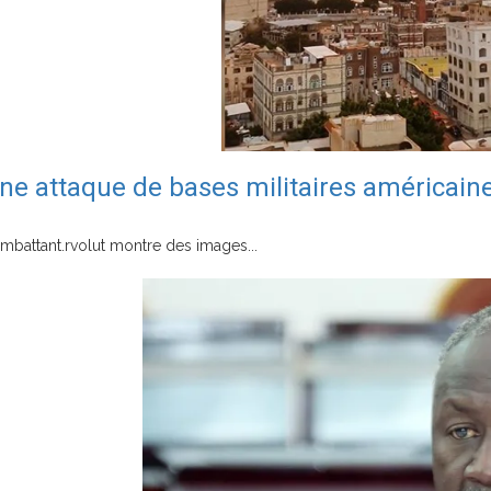
ne attaque de bases militaires américaine
battant.rvolut montre des images...