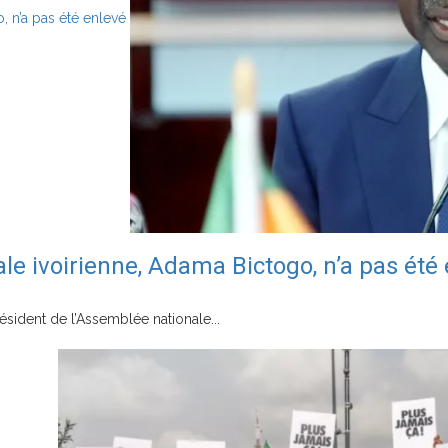
, n’a pas été enlevé
le ivoirienne, Adama Bictogo, n’a pas été
sident de l’Assemblée nationale...