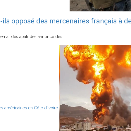
t-ils opposé des mercenaires français à de
chemar des apatrides annonce des...
es américaines en Côte d’Ivoire