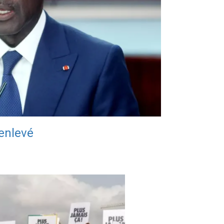
 enlevé