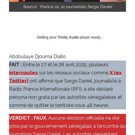
Source : France 24, le journaliste Serge Daniel
Getting your
Trinity Audio
player ready...
Abdoulaye Djouma Diallo
FAIT :
Entre le 27 et le 28 avril 2025, plusieurs
internautes
sur les réseaux sociaux comme
X (ex
Twitter)
ont affirmé que Serge Daniel, journaliste à
Radio France Internationale (RFI), a été déclaré
persona non grata par les autorités sénégalaises et
sommé de quitter le territoire sous 48 heures.
VERDICT :
FAUX
. Aucune décision officielle n’a été
prise par le gouvernement sénégalais à l’encontre du
journaliste Serge Daniel. Les autorités démentent