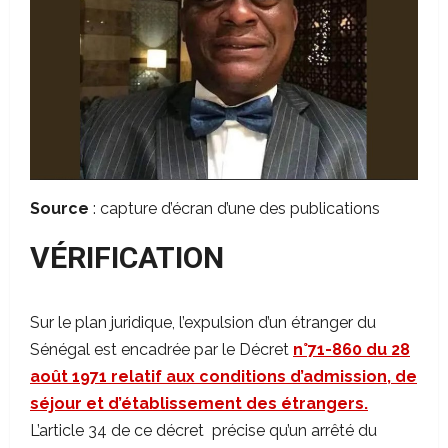
Source
: capture d’écran d’une des publications
VÉRIFICATION
Sur le plan juridique, l’expulsion d’un étranger du
Sénégal est encadrée par le Décret
n°71-860 du 28
août 1971 relatif aux conditions d’admission, de
séjour et d’établissement des étrangers.
L’article 34 de ce décret précise qu’un arrêté du