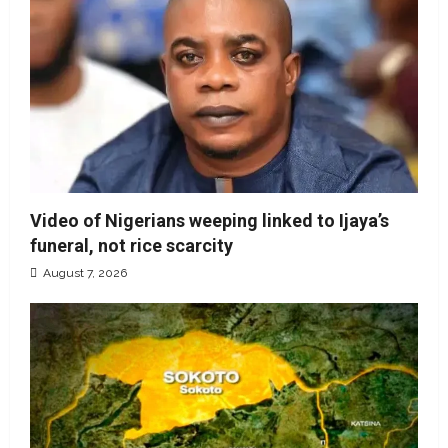
Video of Nigerians weeping linked to Ijaya’s
funeral, not rice scarcity
August 7, 2026