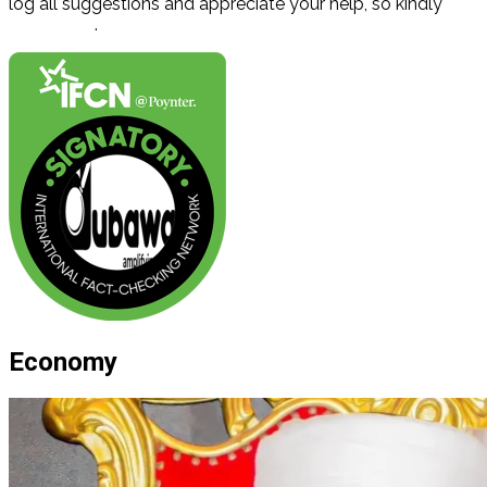
log all suggestions and appreciate your help, so kindly
contact us
.
Economy