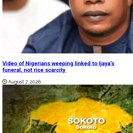
Video of Nigerians weeping linked to Ijaya’s
funeral, not rice scarcity
August 7, 2026