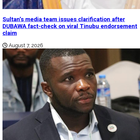
Sultan’s media team issues clarification after
DUBAWA fact-check on viral Tinubu endorsement
claim
August 7, 2026