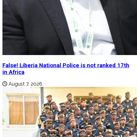
False! Liberia National Police is not ranked 17th
in Africa
August 7, 2026