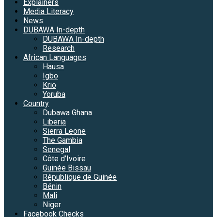
Explainers
Media Literacy
News
DUBAWA In-depth
DUBAWA In-depth
Research
African Languages
Hausa
Igbo
Krio
Yoruba
Country
Dubawa Ghana
Liberia
Sierra Leone
The Gambia
Senegal
Côte d’Ivoire
Guinée Bissau
République de Guinée
Bénin
Mali
Niger
Facebook Checks