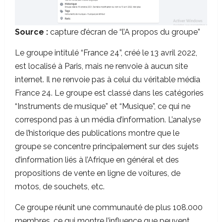
Source :
capture d’écran de “l’A propos du groupe”
Le groupe intitulé “France 24”, créé le 13 avril 2022,
est localisé à Paris, mais ne renvoie à aucun site
internet. Il ne renvoie pas à celui du véritable média
France 24. Le groupe est classé dans les catégories
“Instruments de musique” et “Musique”, ce qui ne
correspond pas à un média d’information. L’analyse
de l’historique des publications montre que le
groupe se concentre principalement sur des sujets
d’information liés à l’Afrique en général et des
propositions de vente en ligne de voitures, de
motos, de souchets, etc.
Ce groupe réunit une communauté de plus 108.000
membres, ce qui montre l’influence que peuvent