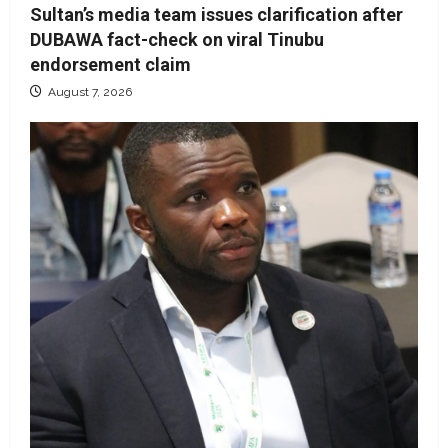
Sultan’s media team issues clarification after
DUBAWA fact-check on viral Tinubu
endorsement claim
August 7, 2026