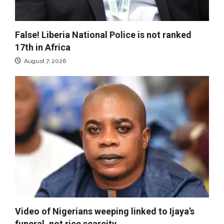
False! Liberia National Police is not ranked
17th in Africa
August 7, 2026
Video of Nigerians weeping linked to Ijaya’s
funeral, not rice scarcity