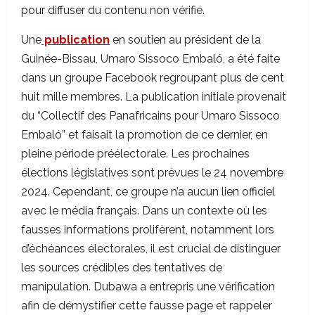
pour diffuser du contenu non vérifié.
Une
publication
en soutien au président de la
Guinée-Bissau, Umaro Sissoco Embaló, a été faite
dans un groupe Facebook regroupant plus de cent
huit mille membres. La publication initiale provenait
du “Collectif des Panafricains pour Umaro Sissoco
Embaló” et faisait la promotion de ce dernier, en
pleine période préélectorale. Les prochaines
élections législatives sont prévues le 24 novembre
2024. Cependant, ce groupe n’a aucun lien officiel
avec le média français. Dans un contexte où les
fausses informations prolifèrent, notamment lors
d’échéances électorales, il est crucial de distinguer
les sources crédibles des tentatives de
manipulation. Dubawa a entrepris une vérification
afin de démystifier cette fausse page et rappeler