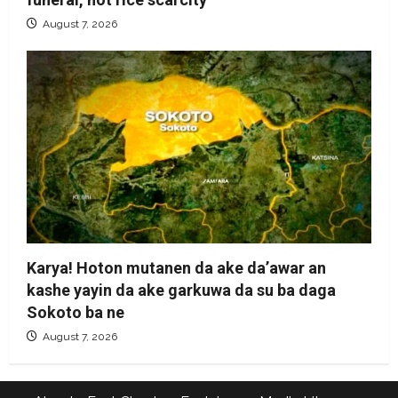
August 7, 2026
Karya! Hoton mutanen da ake da’awar an
kashe yayin da ake garkuwa da su ba daga
Sokoto ba ne
August 7, 2026