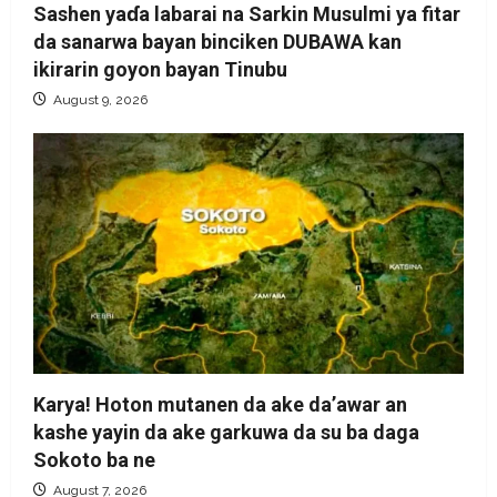
Sashen yaɗa labarai na Sarkin Musulmi ya fitar
da sanarwa bayan binciken DUBAWA kan
ikirarin goyon bayan Tinubu
August 9, 2026
Karya! Hoton mutanen da ake da’awar an
kashe yayin da ake garkuwa da su ba daga
Sokoto ba ne
August 7, 2026