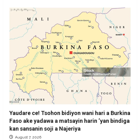
Yaudare ce! Tsohon bidiyon wani hari a Burkina
Faso ake yadawa a matsayin harin ‘yan bindiga
kan sansanin soji a Najeriya
August 7, 2026