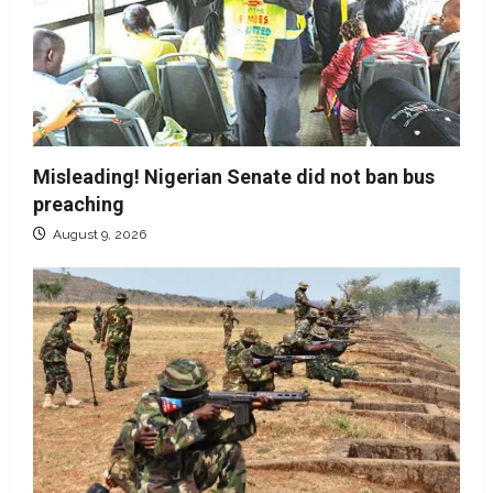
Misleading! Nigerian Senate did not ban bus
preaching
August 9, 2026