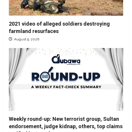
2021 video of alleged soldiers destroying
farmland resurfaces
August 9, 2026
Weekly round-up: New terrorist group, Sultan
endorsement, judge kidnap, others, top claims