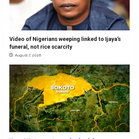
Video of Nigerians weeping linked to Ijaya’s
funeral, not rice scarcity
August 7, 2026