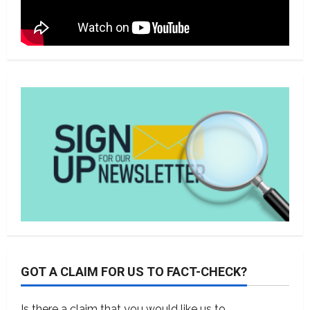
GOT A CLAIM FOR US TO FACT-CHECK?
Is there a claim that you would like us to